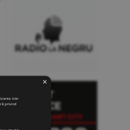
×
izarea site-
ră privind
n