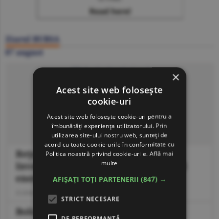
Ziarul BURSA
07 august
Click să citeşti ziarul
×
Acest site web folosește
cookie-uri
Acest site web folosește cookie-uri pentru a
îmbunătăți experiența utilizatorului. Prin
Consultă arhiva ziarului
utilizarea site-ului nostru web, sunteți de
acord cu toate cookie-urile în conformitate cu
Reţeaua electrică intră în era AI;
Politica noastră privind cookie-urile.
Află mai
multe
Investiţiile care vor decide viitorul
energiei
AFIȘAȚI TOȚI PARTENERII
(847) →
A consemnat Mihai Coman
STRICT NECESARE
Bolojan a cerut economisirea
DE PERFORMANȚĂ