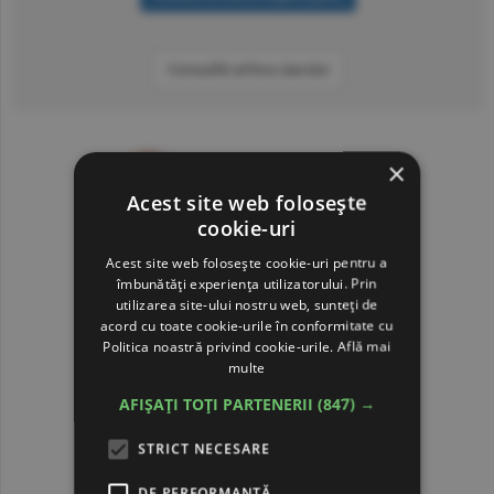
Consultă arhiva ziarului
×
Acest site web folosește
cookie-uri
Acest site web folosește cookie-uri pentru a
îmbunătăți experiența utilizatorului. Prin
utilizarea site-ului nostru web, sunteți de
acord cu toate cookie-urile în conformitate cu
Politica noastră privind cookie-urile.
Află mai
multe
AFIȘAȚI TOȚI PARTENERII
(847) →
STRICT NECESARE
DE PERFORMANȚĂ