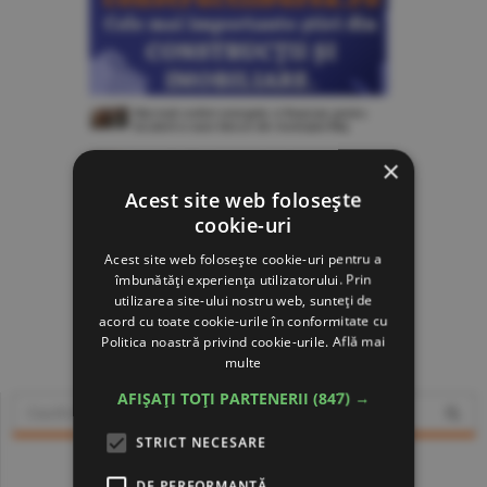
×
Acest site web folosește
cookie-uri
Acest site web folosește cookie-uri pentru a
îmbunătăți experiența utilizatorului. Prin
utilizarea site-ului nostru web, sunteți de
acord cu toate cookie-urile în conformitate cu
www.constructiibursa.ro
Politica noastră privind cookie-urile.
Află mai
multe
AFIȘAȚI TOȚI PARTENERII
(847) →
STRICT NECESARE
DE PERFORMANȚĂ