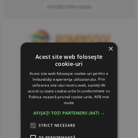
Consultă arhiva ziarului
×
Acest site web folosește
cookie-uri
Acest site web folosește cookie-uri pentru a
îmbunătăți experiența utilizatorului. Prin
utilizarea site-ului nostru web, sunteți de
acord cu toate cookie-urile în conformitate cu
Politica noastră privind cookie-urile.
Află mai
multe
AFIȘAȚI TOȚI PARTENERII
(847) →
STRICT NECESARE
DE PERFORMANȚĂ