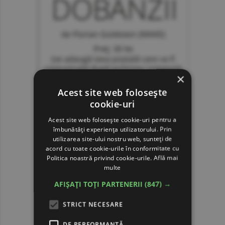
×
Acest site web folosește
cookie-uri
Acest site web folosește cookie-uri pentru a
îmbunătăți experiența utilizatorului. Prin
utilizarea site-ului nostru web, sunteți de
acord cu toate cookie-urile în conformitate cu
Politica noastră privind cookie-urile.
Află mai
multe
AFIȘAȚI TOȚI PARTENERII
(847) →
STRICT NECESARE
DE PERFORMANȚĂ