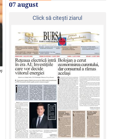
07 august
Click să citeşti ziarul
oş