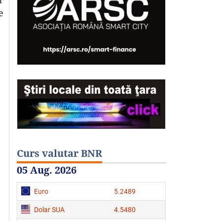
e
Curs valutar BNR
05 Aug. 2026
Euro
5.2489
Dolar SUA
4.5480