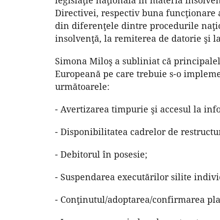
Directivei, respectiv buna funcţionare 
din diferenţele dintre procedurile naţi
insolvenţă, la remiterea de datorie şi l
Simona Miloş a subliniat că principalel
Europeană pe care trebuie s-o implemen
următoarele:
- Avertizarea timpurie şi accesul la inf
- Disponibilitatea cadrelor de restruct
- Debitorul în posesie;
- Suspendarea executărilor silite indiv
- Conţinutul/adoptarea/confirmarea pla