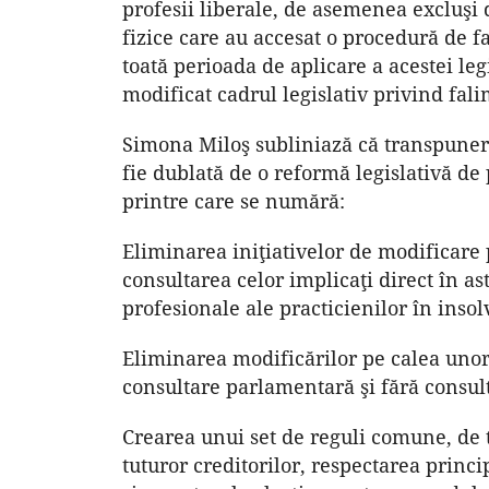
profesii liberale, de asemenea excluşi
fizice care au accesat o procedură de f
toată perioada de aplicare a acestei le
modificat cadrul legislativ privind fal
Simona Miloş subliniază că transpunere
fie dublată de o reformă legislativă de 
printre care se numără:
Eliminarea iniţiativelor de modificare 
consultarea celor implicaţi direct în ast
profesionale ale practicienilor în inso
Eliminarea modificărilor pe calea unor
consultare parlamentară şi fără consult
Crearea unui set de reguli comune, de t
tuturor creditorilor, respectarea princ