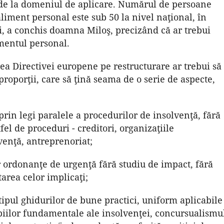
 de la domeniul de aplicare. Numărul de persoane
aliment personal este sub 50 la nivel naţional, în
gi, a conchis doamna Miloş, precizând că ar trebui
imentul personal.
a Directivei europene pe restructurare ar trebui să
proporţii, care să ţină seama de o serie de aspecte,
prin legi paralele a procedurilor de insolvenţă, fără
fel de proceduri - creditori, organizaţiile
lvenţă, antreprenoriat;
 ordonanţe de urgenţă fără studiu de impact, fără
area celor implicaţi;
ipul ghidurilor de bune practici, uniform aplicabile
ipiilor fundamentale ale insolvenţei, concursualismu