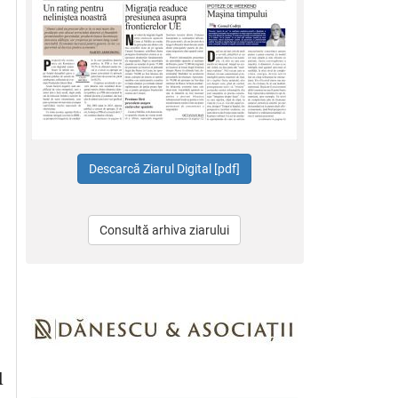
Consultă arhiva ziarului
l