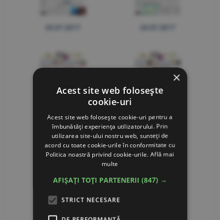
25.07.2017
24.07.2017
×
Acest site web folosește
cookie-uri
Acest site web folosește cookie-uri pentru a
îmbunătăți experiența utilizatorului. Prin
utilizarea site-ului nostru web, sunteți de
acord cu toate cookie-urile în conformitate cu
21.07.2017
20.07.2017
Politica noastră privind cookie-urile.
Află mai
multe
AFIȘAȚI TOȚI PARTENERII
(847) →
STRICT NECESARE
DE PERFORMANȚĂ