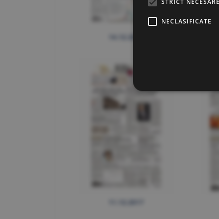
STRICT NECESAR
NECLASIFICATE
14.12.2017
11.12.2017