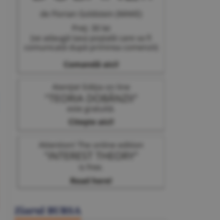
Ziarul BURSA