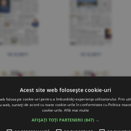
18.12.2017
15.12.2017
Acest site web folosește cookie-uri
web folosește cookie-uri pentru a îmbunătăți experiența utilizatorului. Prin util
ru web, sunteți de acord cu toate cookie-urile în conformitate cu Politica noast
cookie-urile.
Află mai multe
AFIȘAȚI TOȚI PARTENERII
(847) →