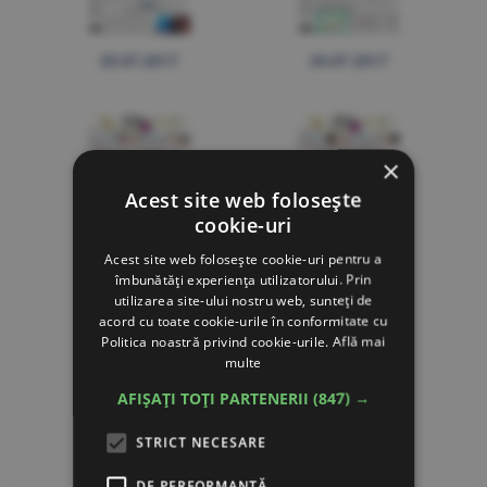
25.07.2017
24.07.2017
×
Acest site web folosește
cookie-uri
Acest site web folosește cookie-uri pentru a
îmbunătăți experiența utilizatorului. Prin
utilizarea site-ului nostru web, sunteți de
acord cu toate cookie-urile în conformitate cu
21.07.2017
20.07.2017
Politica noastră privind cookie-urile.
Află mai
multe
AFIȘAȚI TOȚI PARTENERII
(847) →
STRICT NECESARE
DE PERFORMANȚĂ