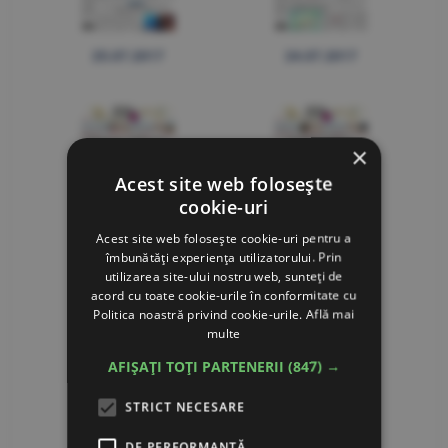
25.07.2017
24.07.2017
×
Acest site web folosește
cookie-uri
Acest site web folosește cookie-uri pentru a
îmbunătăți experiența utilizatorului. Prin
utilizarea site-ului nostru web, sunteți de
acord cu toate cookie-urile în conformitate cu
21.07.2017
20.07.2017
Politica noastră privind cookie-urile.
Află mai
multe
AFIȘAȚI TOȚI PARTENERII
(847) →
STRICT NECESARE
DE PERFORMANȚĂ