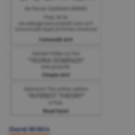
Ziarul BURSA