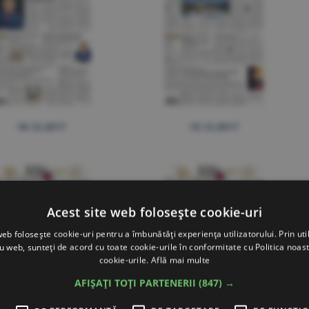
18.12.2017
15.12.2017
Acest site web folosește cookie-uri
web folosește cookie-uri pentru a îmbunătăți experiența utilizatorului. Prin util
ru web, sunteți de acord cu toate cookie-urile în conformitate cu Politica noast
cookie-urile.
Află mai multe
AFIȘAȚI TOȚI PARTENERII
(847) →