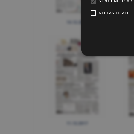
STRICT NECESAR
NECLASIFICATE
14.12.2017
11.12.2017