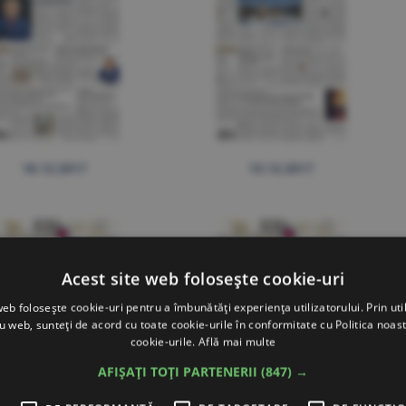
18.12.2017
15.12.2017
Acest site web folosește cookie-uri
web folosește cookie-uri pentru a îmbunătăți experiența utilizatorului. Prin util
ru web, sunteți de acord cu toate cookie-urile în conformitate cu Politica noast
cookie-urile.
Află mai multe
AFIȘAȚI TOȚI PARTENERII
(847) →