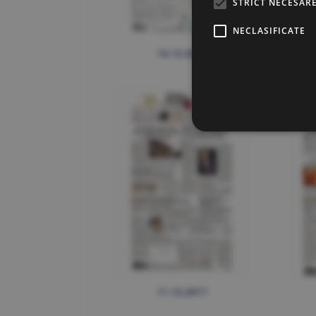
STRICT NECESAR
NECLASIFICATE
14.12.2017
11.12.2017