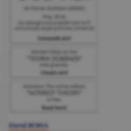
Ziarul BURSA