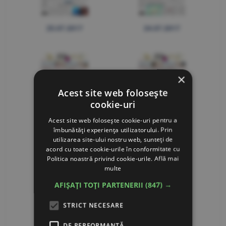
25.07.2017
24.07.2017
×
Acest site web folosește
cookie-uri
Acest site web folosește cookie-uri pentru a
îmbunătăți experiența utilizatorului. Prin
utilizarea site-ului nostru web, sunteți de
acord cu toate cookie-urile în conformitate cu
21.07.2017
20.07.2017
Politica noastră privind cookie-urile.
Află mai
multe
AFIȘAȚI TOȚI PARTENERII
(847) →
STRICT NECESARE
DE PERFORMANȚĂ