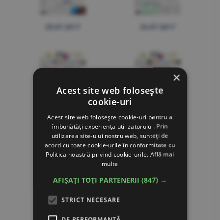
25.07.2017
24.07.2017
×
Acest site web folosește
cookie-uri
Acest site web folosește cookie-uri pentru a
îmbunătăți experiența utilizatorului. Prin
utilizarea site-ului nostru web, sunteți de
21.07.2017
20.07.2017
acord cu toate cookie-urile în conformitate cu
Politica noastră privind cookie-urile.
Află mai
multe
AFIȘAȚI TOȚI PARTENERII
(847) →
STRICT NECESARE
DE PERFORMANȚĂ