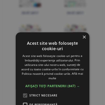
25.07.2017
24.07.2017
×
Acest site web folosește
cookie-uri
Acest site web folosește cookie-uri pentru a
îmbunătăți experiența utilizatorului. Prin
utilizarea site-ului nostru web, sunteți de
21.07.2017
20.07.2017
acord cu toate cookie-urile în conformitate cu
Politica noastră privind cookie-urile.
Află mai
multe
AFIȘAȚI TOȚI PARTENERII
(847) →
STRICT NECESARE
DE PERFORMANȚĂ