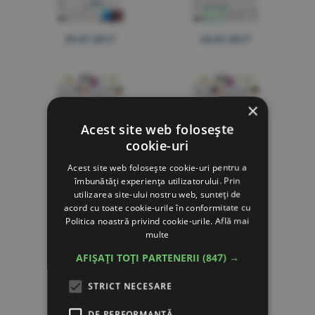
25.07.2017
24.07.2017
×
Acest site web folosește
cookie-uri
Acest site web folosește cookie-uri pentru a
îmbunătăți experiența utilizatorului. Prin
utilizarea site-ului nostru web, sunteți de
acord cu toate cookie-urile în conformitate cu
21.07.2017
20.07.2017
Politica noastră privind cookie-urile.
Află mai
multe
AFIȘAȚI TOȚI PARTENERII
(847) →
STRICT NECESARE
DE PERFORMANȚĂ