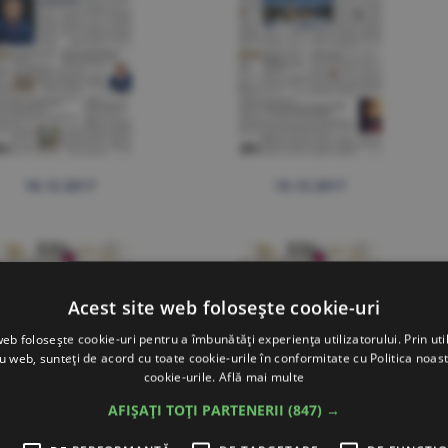
18.12.2017
15.12.2017
Acest site web folosește cookie-uri
web folosește cookie-uri pentru a îmbunătăți experiența utilizatorului. Prin util
ru web, sunteți de acord cu toate cookie-urile în conformitate cu Politica noast
cookie-urile.
Află mai multe
AFIȘAȚI TOȚI PARTENERII
(847) →