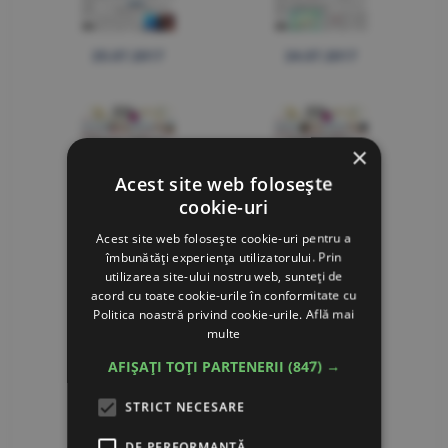
25.07.2017
24.07.2017
×
Acest site web folosește
cookie-uri
Acest site web folosește cookie-uri pentru a
îmbunătăți experiența utilizatorului. Prin
utilizarea site-ului nostru web, sunteți de
acord cu toate cookie-urile în conformitate cu
21.07.2017
20.07.2017
Politica noastră privind cookie-urile.
Află mai
multe
AFIȘAȚI TOȚI PARTENERII
(847) →
STRICT NECESARE
DE PERFORMANȚĂ