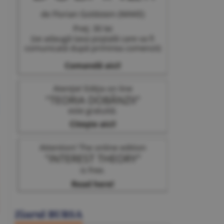
Ziarul BURSA