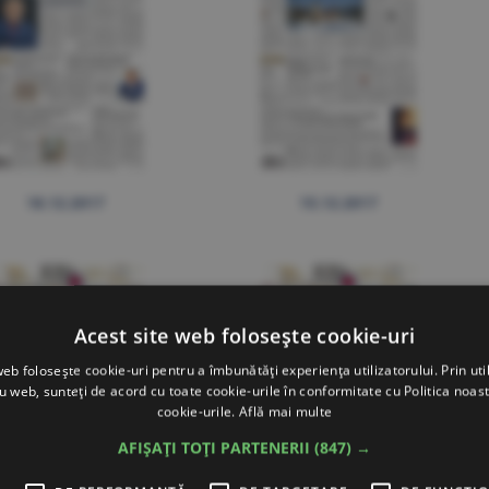
18.12.2017
15.12.2017
Acest site web folosește cookie-uri
web folosește cookie-uri pentru a îmbunătăți experiența utilizatorului. Prin util
ru web, sunteți de acord cu toate cookie-urile în conformitate cu Politica noast
cookie-urile.
Află mai multe
AFIȘAȚI TOȚI PARTENERII
(847) →