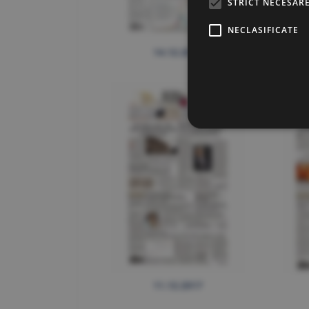
STRICT NECESAR
NECLASIFICATE
14.12.2017
11.12.2017