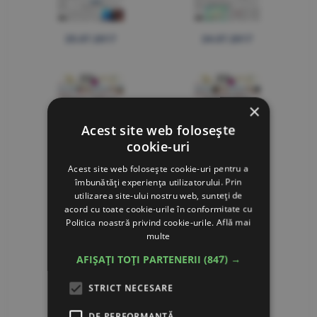
25.07.2017
24.07.2017
×
Acest site web folosește
cookie-uri
Acest site web folosește cookie-uri pentru a
îmbunătăți experiența utilizatorului. Prin
utilizarea site-ului nostru web, sunteți de
21.07.2017
20.07.2017
acord cu toate cookie-urile în conformitate cu
Politica noastră privind cookie-urile.
Află mai
multe
AFIȘAȚI TOȚI PARTENERII
(847) →
STRICT NECESARE
DE PERFORMANȚĂ