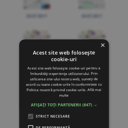
25.07.2017
24.07.2017
×
Acest site web folosește
cookie-uri
Acest site web folosește cookie-uri pentru a
îmbunătăți experiența utilizatorului. Prin
utilizarea site-ului nostru web, sunteți de
acord cu toate cookie-urile în conformitate cu
21.07.2017
20.07.2017
Politica noastră privind cookie-urile.
Află mai
multe
AFIȘAȚI TOȚI PARTENERII
(847) →
STRICT NECESARE
DE PERFORMANȚĂ