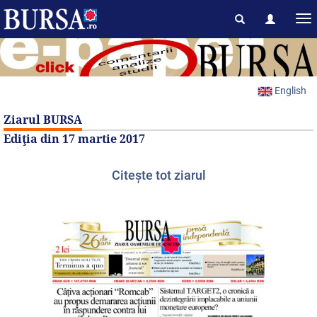
English
Ziarul BURSA
Ediţia din
17 martie 2017
Citeşte tot ziarul