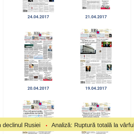
24.04.2017
21.04.2017
20.04.2017
19.04.2017
siei
Analiză: Ruptură totală la vârful fotbalului; 