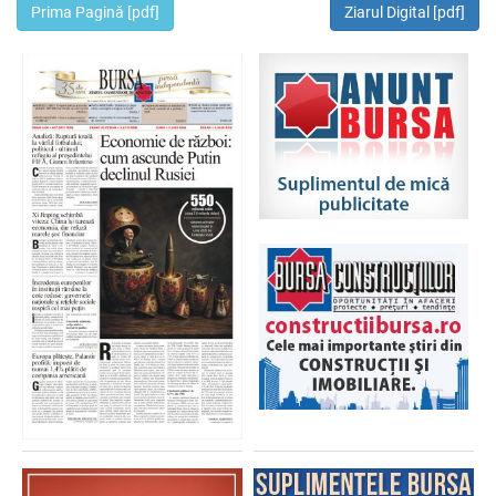
Prima Pagină [pdf]