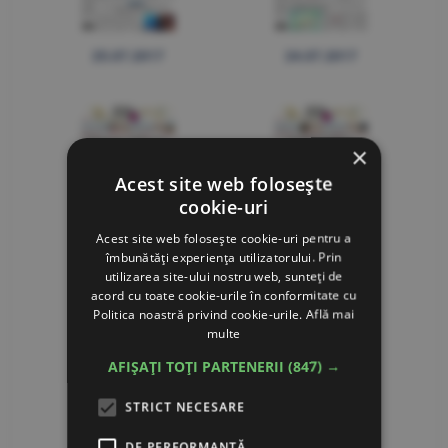
25.07.2017
24.07.2017
×
Acest site web folosește
cookie-uri
Acest site web folosește cookie-uri pentru a
îmbunătăți experiența utilizatorului. Prin
utilizarea site-ului nostru web, sunteți de
acord cu toate cookie-urile în conformitate cu
21.07.2017
20.07.2017
Politica noastră privind cookie-urile.
Află mai
multe
AFIȘAȚI TOȚI PARTENERII
(847) →
STRICT NECESARE
DE PERFORMANȚĂ