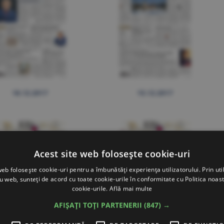
18.12.2017
15.12.2017
Acest site web folosește cookie-uri
web folosește cookie-uri pentru a îmbunătăți experiența utilizatorului. Prin util
ru web, sunteți de acord cu toate cookie-urile în conformitate cu Politica noast
cookie-urile.
Află mai multe
AFIȘAȚI TOȚI PARTENERII
(847) →