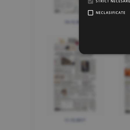
STRICT NECESAR
NECLASIFICATE
14.12.2017
11.12.2017