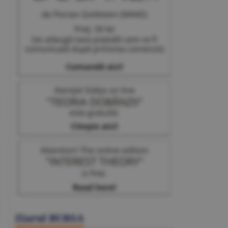
Ziarul BURSA