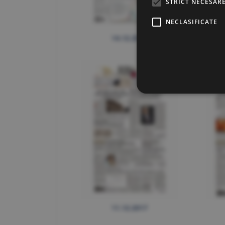
STRICT NECESAR
NECLASIFICATE
14.12.2017
11.12.2017