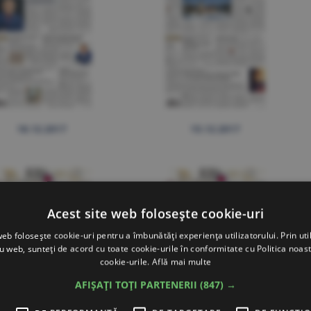
18.12.2017
15.12.2017
Acest site web folosește cookie-uri
web folosește cookie-uri pentru a îmbunătăți experiența utilizatorului. Prin util
ru web, sunteți de acord cu toate cookie-urile în conformitate cu Politica noast
cookie-urile.
Află mai multe
AFIȘAȚI TOȚI PARTENERII
(847) →