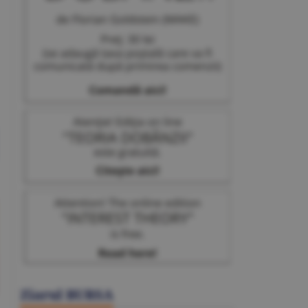
Ziarul BURSA