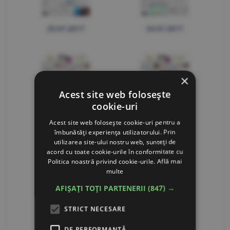
25.07.2017
24.07.2017
×
Acest site web folosește
cookie-uri
Acest site web folosește cookie-uri pentru a
îmbunătăți experiența utilizatorului. Prin
utilizarea site-ului nostru web, sunteți de
acord cu toate cookie-urile în conformitate cu
21.07.2017
20.07.2017
Politica noastră privind cookie-urile.
Află mai
multe
AFIȘAȚI TOȚI PARTENERII
(847) →
STRICT NECESARE
DE PERFORMANȚĂ