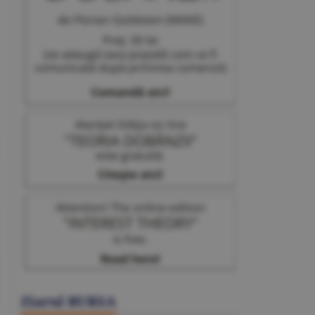
Ziarul BURSA