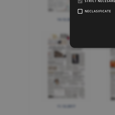
STRICT NECESAR
NECLASIFICATE
14.12.2017
11.12.2017