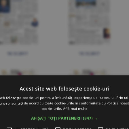
18.12.2017
15.12.2017
Acest site web folosește cookie-uri
web folosește cookie-uri pentru a îmbunătăți experiența utilizatorului. Prin util
ru web, sunteți de acord cu toate cookie-urile în conformitate cu Politica noast
cookie-urile.
Află mai multe
AFIȘAȚI TOȚI PARTENERII
(847) →