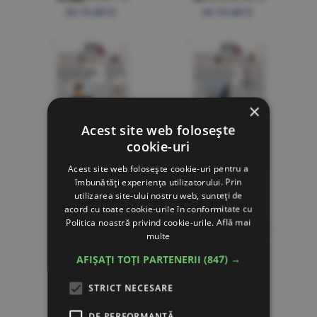
25.10.2012
24.10.2012
×
Acest site web folosește
cookie-uri
Acest site web folosește cookie-uri pentru a
23.10.2012
22.10.2012
îmbunătăți experiența utilizatorului. Prin
utilizarea site-ului nostru web, sunteți de
acord cu toate cookie-urile în conformitate cu
Politica noastră privind cookie-urile.
Află mai
multe
AFIȘAȚI TOȚI PARTENERII
(847) →
STRICT NECESARE
DE PERFORMANȚĂ