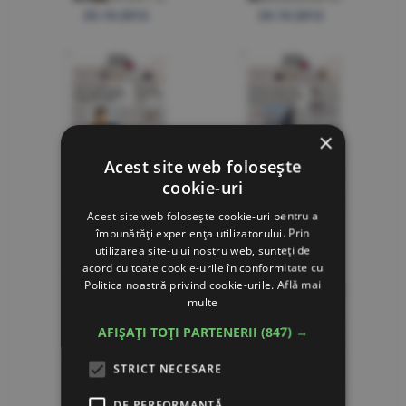
25.10.2012
24.10.2012
×
Acest site web folosește
cookie-uri
Acest site web folosește cookie-uri pentru a
23.10.2012
22.10.2012
îmbunătăți experiența utilizatorului. Prin
utilizarea site-ului nostru web, sunteți de
acord cu toate cookie-urile în conformitate cu
Politica noastră privind cookie-urile.
Află mai
multe
AFIȘAȚI TOȚI PARTENERII
(847) →
STRICT NECESARE
DE PERFORMANȚĂ