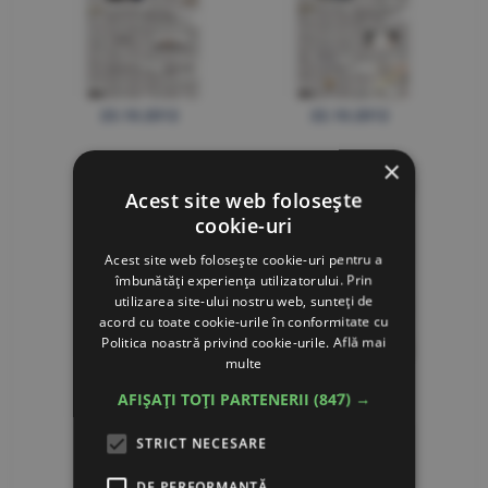
23.10.2012
22.10.2012
×
Acest site web folosește
cookie-uri
Acest site web folosește cookie-uri pentru a
îmbunătăți experiența utilizatorului. Prin
utilizarea site-ului nostru web, sunteți de
acord cu toate cookie-urile în conformitate cu
Politica noastră privind cookie-urile.
Află mai
multe
19.10.2012
18.10.2012
AFIȘAȚI TOȚI PARTENERII
(847) →
STRICT NECESARE
DE PERFORMANȚĂ