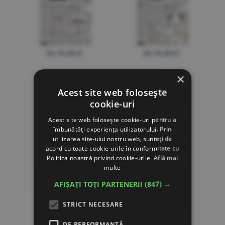
23.10.2012
22.10.2012
×
Acest site web folosește
cookie-uri
Acest site web folosește cookie-uri pentru a
îmbunătăți experiența utilizatorului. Prin
utilizarea site-ului nostru web, sunteți de
acord cu toate cookie-urile în conformitate cu
Politica noastră privind cookie-urile.
Află mai
multe
19.10.2012
18.10.2012
AFIȘAȚI TOȚI PARTENERII
(847) →
STRICT NECESARE
DE PERFORMANȚĂ