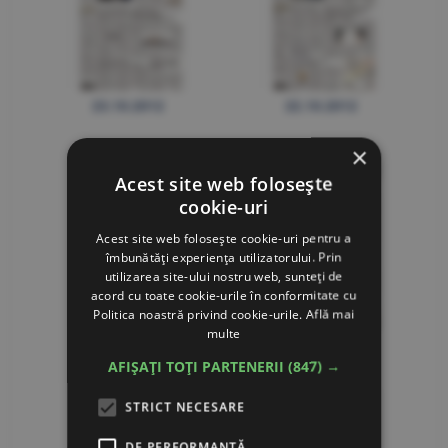
23.10.2012
22.10.2012
×
Acest site web folosește
cookie-uri
Acest site web folosește cookie-uri pentru a
îmbunătăți experiența utilizatorului. Prin
utilizarea site-ului nostru web, sunteți de
acord cu toate cookie-urile în conformitate cu
Politica noastră privind cookie-urile.
Află mai
multe
19.10.2012
18.10.2012
AFIȘAȚI TOȚI PARTENERII
(847) →
STRICT NECESARE
DE PERFORMANȚĂ