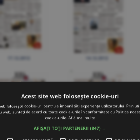
17.12.2012
14.12.2012
Acest site web folosește cookie-uri
web folosește cookie-uri pentru a îmbunătăți experiența utilizatorului. Prin util
ru web, sunteți de acord cu toate cookie-urile în conformitate cu Politica noast
cookie-urile.
Află mai multe
AFIȘAȚI TOȚI PARTENERII
(847) →