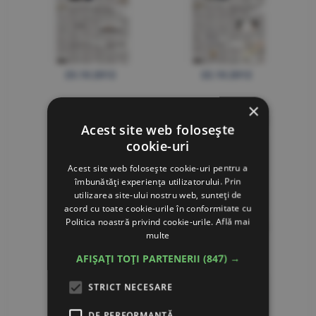
23.10.2012
22.10.2012
×
Acest site web folosește
cookie-uri
Acest site web folosește cookie-uri pentru a
îmbunătăți experiența utilizatorului. Prin
utilizarea site-ului nostru web, sunteți de
acord cu toate cookie-urile în conformitate cu
Politica noastră privind cookie-urile.
Află mai
multe
19.10.2012
18.10.2012
AFIȘAȚI TOȚI PARTENERII
(847) →
STRICT NECESARE
DE PERFORMANȚĂ