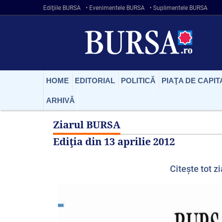
Ediţiile BURSA
• Evenimentele BURSA
• Suplimentele BURSA
HOME
EDITORIAL
POLITICĂ
PIAŢA DE CAPIT
ARHIVĂ
Ziarul BURSA
Ediţia din
13 aprilie 2012
Citeşte tot zi