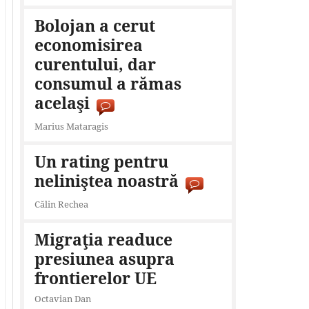
Bolojan a cerut
economisirea
curentului, dar
consumul a rămas
acelaşi
Marius Mataragis
Un rating pentru
neliniştea noastră
Călin Rechea
Migraţia readuce
presiunea asupra
frontierelor UE
Octavian Dan