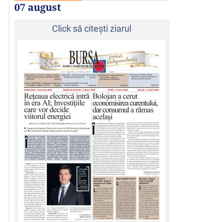
07 august
Click să citeşti ziarul