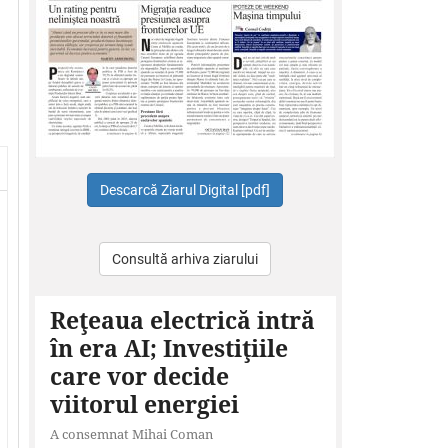
Consultă arhiva ziarului
Reţeaua electrică intră
în era AI; Investiţiile
care vor decide
viitorul energiei
A consemnat Mihai Coman