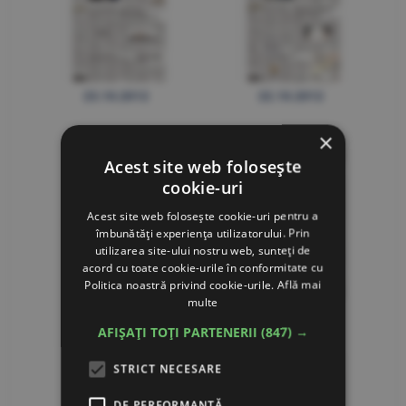
23.10.2012
22.10.2012
×
Acest site web folosește
cookie-uri
Acest site web folosește cookie-uri pentru a
îmbunătăți experiența utilizatorului. Prin
utilizarea site-ului nostru web, sunteți de
acord cu toate cookie-urile în conformitate cu
Politica noastră privind cookie-urile.
Află mai
multe
19.10.2012
18.10.2012
AFIȘAȚI TOȚI PARTENERII
(847) →
STRICT NECESARE
DE PERFORMANȚĂ