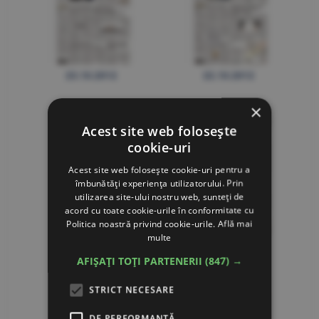
23.10.2012
22.10.2012
×
Acest site web folosește
cookie-uri
Acest site web folosește cookie-uri pentru a
îmbunătăți experiența utilizatorului. Prin
utilizarea site-ului nostru web, sunteți de
acord cu toate cookie-urile în conformitate cu
Politica noastră privind cookie-urile.
Află mai
multe
19.10.2012
18.10.2012
AFIȘAȚI TOȚI PARTENERII
(847) →
STRICT NECESARE
DE PERFORMANȚĂ