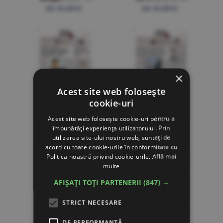
25.10.2012
24.10.2012
×
Acest site web folosește
cookie-uri
Acest site web folosește cookie-uri pentru a
23.10.2012
22.10.2012
îmbunătăți experiența utilizatorului. Prin
utilizarea site-ului nostru web, sunteți de
acord cu toate cookie-urile în conformitate cu
Politica noastră privind cookie-urile.
Află mai
multe
AFIȘAȚI TOȚI PARTENERII
(847) →
STRICT NECESARE
DE PERFORMANȚĂ