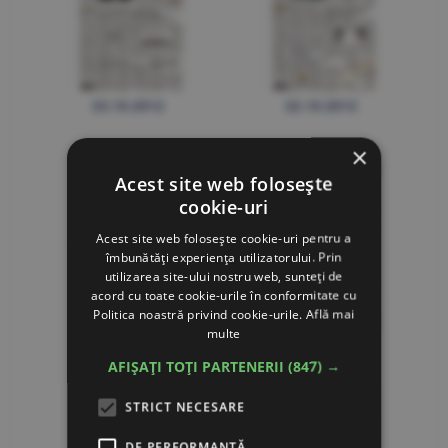
23.10.2012
22.10.2012
×
Acest site web folosește
cookie-uri
Acest site web folosește cookie-uri pentru a
îmbunătăți experiența utilizatorului. Prin
utilizarea site-ului nostru web, sunteți de
acord cu toate cookie-urile în conformitate cu
Politica noastră privind cookie-urile.
Află mai
multe
19.10.2012
18.10.2012
AFIȘAȚI TOȚI PARTENERII
(847) →
STRICT NECESARE
DE PERFORMANȚĂ