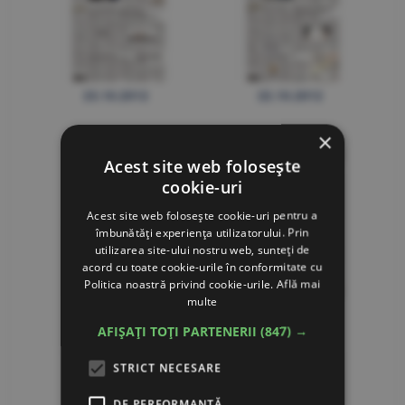
23.10.2012
22.10.2012
×
Acest site web folosește
cookie-uri
Acest site web folosește cookie-uri pentru a
îmbunătăți experiența utilizatorului. Prin
utilizarea site-ului nostru web, sunteți de
acord cu toate cookie-urile în conformitate cu
Politica noastră privind cookie-urile.
Află mai
multe
19.10.2012
18.10.2012
AFIȘAȚI TOȚI PARTENERII
(847) →
STRICT NECESARE
DE PERFORMANȚĂ