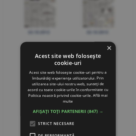
23.10.2012
22.10.2012
×
Acest site web folosește
cookie-uri
Acest site web folosește cookie-uri pentru a
îmbunătăți experiența utilizatorului. Prin
utilizarea site-ului nostru web, sunteți de
acord cu toate cookie-urile în conformitate cu
Politica noastră privind cookie-urile.
Află mai
multe
19.10.2012
18.10.2012
AFIȘAȚI TOȚI PARTENERII
(847) →
STRICT NECESARE
DE PERFORMANȚĂ