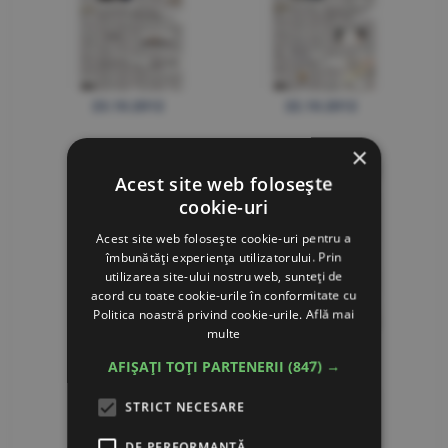
23.10.2012
22.10.2012
×
Acest site web folosește
cookie-uri
Acest site web folosește cookie-uri pentru a
îmbunătăți experiența utilizatorului. Prin
utilizarea site-ului nostru web, sunteți de
acord cu toate cookie-urile în conformitate cu
Politica noastră privind cookie-urile.
Află mai
multe
19.10.2012
18.10.2012
AFIȘAȚI TOȚI PARTENERII
(847) →
STRICT NECESARE
DE PERFORMANȚĂ